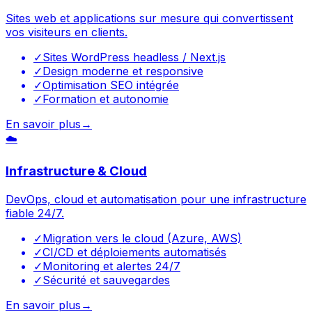
Sites web et applications sur mesure qui convertissent
vos visiteurs en clients.
✓
Sites WordPress headless / Next.js
✓
Design moderne et responsive
✓
Optimisation SEO intégrée
✓
Formation et autonomie
En savoir plus
→
☁️
Infrastructure & Cloud
DevOps, cloud et automatisation pour une infrastructure
fiable 24/7.
✓
Migration vers le cloud (Azure, AWS)
✓
CI/CD et déploiements automatisés
✓
Monitoring et alertes 24/7
✓
Sécurité et sauvegardes
En savoir plus
→