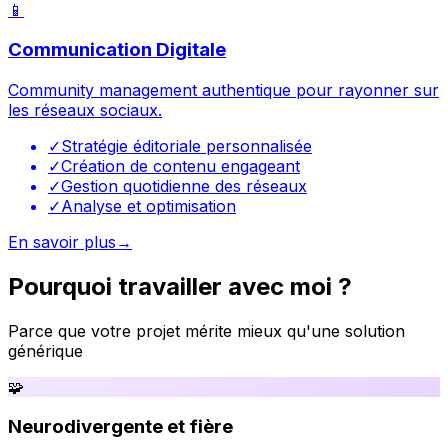
📱
Communication Digitale
Community management authentique pour rayonner sur
les réseaux sociaux.
✓
Stratégie éditoriale personnalisée
✓
Création de contenu engageant
✓
Gestion quotidienne des réseaux
✓
Analyse et optimisation
En savoir plus
→
Pourquoi travailler avec moi ?
Parce que votre projet mérite mieux qu'une solution
générique
🧩
Neurodivergente et fière