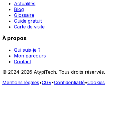
Actualités
Blog
Glossaire
Guide gratuit
Carte de visite
À propos
Qui suis-je ?
Mon parcours
Contact
© 2024-
2026
AtypiTech. Tous droits réservés.
Mentions légales
•
CGV
•
Confidentialité
•
Cookies