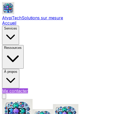
AtypiTech
Solutions sur mesure
Accueil
Services
Ressources
À propos
Me contacter