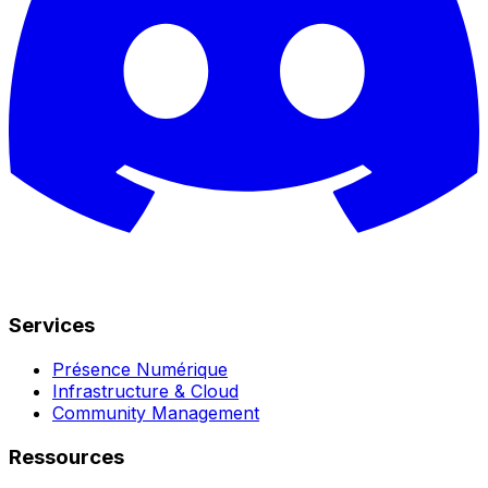
Services
Présence Numérique
Infrastructure & Cloud
Community Management
Ressources