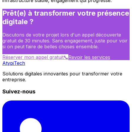
infrastructure stable, engagement qui progresse.
Prêt(e) à transformer votre présence
digitale ?
Discutons de votre projet lors d'un appel découverte
gratuit de 30 minutes. Sans engagement, juste pour voir
si on peut faire de belles choses ensemble.
Réserver mon appel gratuit
📞
Revoir les services
Atypi
Tech
Solutions digitales innovantes pour transformer votre
entreprise.
Suivez-nous